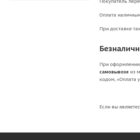
Покупатель пере
Оплата наличным
При доставке та
Безналичн
При оформлении 
самовывозе
из м
кодом, «Оплата 
Если вы являетес