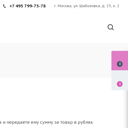
+7 495 799-75-78
г. Москва, ул. Шаболовка, д. 25, к. 2
0
0
и передаёте ему сумму за товар в рублях.