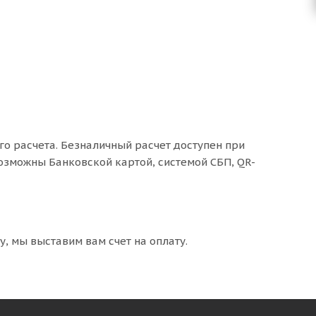
о расчета. Безналичный расчет доступен при
озможны Банковской картой, системой СБП, QR-
, мы выставим вам счет на оплату.