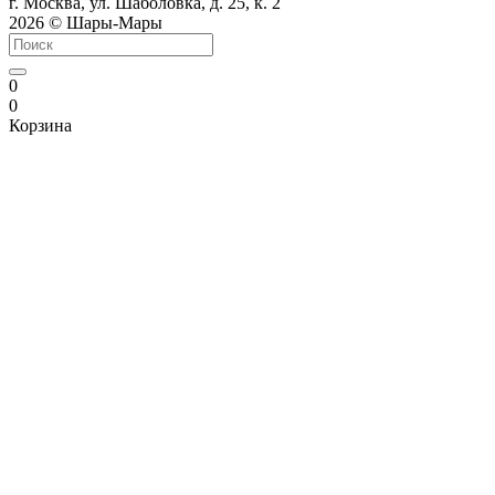
г. Москва, ул. Шаболовка, д. 25, к. 2
2026 © Шары-Мары
0
0
Корзина