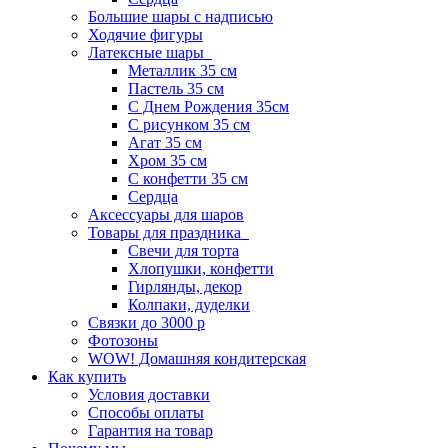
Большие шары с надписью
Ходячие фигуры
Латексные шары
Металлик 35 см
Пастель 35 см
С Днем Рождения 35см
C рисунком 35 см
Агат 35 см
Хром 35 см
С конфетти 35 см
Сердца
Аксессуары для шаров
Товары для праздника
Свечи для торта
Хлопушки, конфетти
Гирлянды, декор
Колпаки, дуделки
Связки до 3000 р
Фотозоны
WOW! Домашняя кондитерская
Как купить
Условия доставки
Способы оплаты
Гарантия на товар