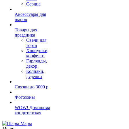
Сердца
Аксессуары для
шаров
Товары для
праздника
Свечи для
торта
Хлопушки,
конфетти
Гирлянды,
декор
Колпаки,
дуделки
Связки до 3000 р
Фотозоны
WOW! Домашняя
кондитерская
Меню