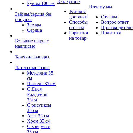
Как купить
Буквы 100 см
Почему мы
Условия
Звёзды/сердца без
доставки
Отзывы
рисунка
Способы
Вопрос-ответ
Звезды
оплаты
Производители
Сердца
Гарантия
Политика
на товар
Большие шары с
надписью
Ходячие фигуры
Латексные шары
Металлик 35
см
Пастель 35 см
С Днем
Рождения
35см
C рисунком
35 см
Агат 35 см
Хром 35 см
С конфетти
35 см