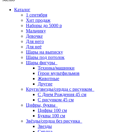
Каталог
1 сентября
Хит продаж
Наборы до 5000 р
Мальчику
Девочке
Для него
Для неё
Шары на выписку
Шары под потолок
Шары фигуры
Техника/машинки
Герои мультфильмов
Животные
Другие
Круги/звезды/сердца с рисунком
С Днем Рождения 45 см
С рисунком 45 см
Цифры, буквы
Цифры 100 см
Буквы 100 см
Звёзды/сердца без рисунка
Звезды
Сердца