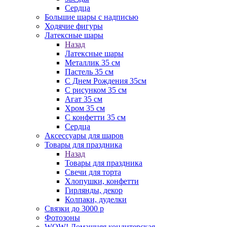
Сердца
Большие шары с надписью
Ходячие фигуры
Латексные шары
Назад
Латексные шары
Металлик 35 см
Пастель 35 см
С Днем Рождения 35см
C рисунком 35 см
Агат 35 см
Хром 35 см
С конфетти 35 см
Сердца
Аксессуары для шаров
Товары для праздника
Назад
Товары для праздника
Свечи для торта
Хлопушки, конфетти
Гирлянды, декор
Колпаки, дуделки
Связки до 3000 р
Фотозоны
WOW! Домашняя кондитерская