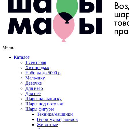
Меню
Каталог
1 сентября
Хит продаж
Наборы до 5000 р
Мальчику
Девочке
Для него
Для неё
Шары на выписку
Шары под потолок
Шары фигуры
Техника/машинки
Герои мультфильмов
Животные