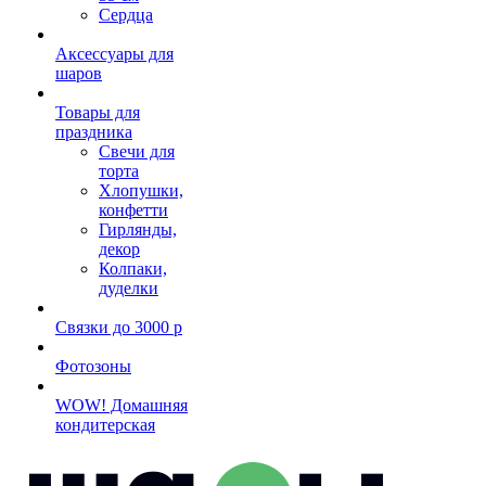
Сердца
Аксессуары для
шаров
Товары для
праздника
Свечи для
торта
Хлопушки,
конфетти
Гирлянды,
декор
Колпаки,
дуделки
Связки до 3000 р
Фотозоны
WOW! Домашняя
кондитерская