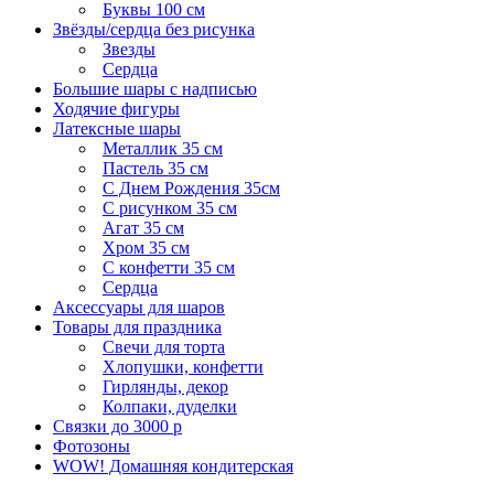
Буквы 100 см
Звёзды/сердца без рисунка
Звезды
Сердца
Большие шары с надписью
Ходячие фигуры
Латексные шары
Металлик 35 см
Пастель 35 см
С Днем Рождения 35см
C рисунком 35 см
Агат 35 см
Хром 35 см
С конфетти 35 см
Сердца
Аксессуары для шаров
Товары для праздника
Свечи для торта
Хлопушки, конфетти
Гирлянды, декор
Колпаки, дуделки
Связки до 3000 р
Фотозоны
WOW! Домашняя кондитерская