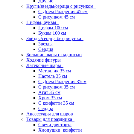
Другие
Круги/звезды/сердца с рисунком
С Днем Рождения 45 см
С рисунком 45 см
Цифры, буквы
Цифры 100 см
Буквы 100 см
Звёзды/сердца без рисунка
Звезды
Сердца
Большие шары с надписью
Ходячие фигуры
Латексные шары
Металлик 35 см
Пастель 35 см
С Днем Рождения 35см
C рисунком 35 см
Агат 35 см
Хром 35 см
С конфетти 35 см
Сердца
Аксессуары для шаров
Товары для праздника
Свечи для торта
Хлопушки, конфетти