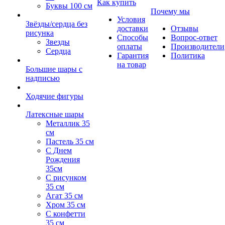
Как купить
Буквы 100 см
Почему мы
Условия
Звёзды/сердца без
доставки
Отзывы
рисунка
Способы
Вопрос-ответ
Звезды
оплаты
Производители
Сердца
Гарантия
Политика
на товар
Большие шары с
надписью
Ходячие фигуры
Латексные шары
Металлик 35
см
Пастель 35 см
С Днем
Рождения
35см
C рисунком
35 см
Агат 35 см
Хром 35 см
С конфетти
35 см