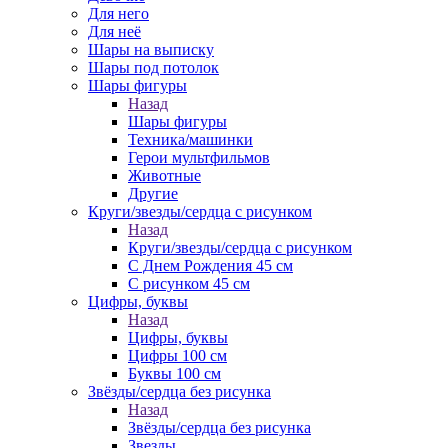
Для него
Для неё
Шары на выписку
Шары под потолок
Шары фигуры
Назад
Шары фигуры
Техника/машинки
Герои мультфильмов
Животные
Другие
Круги/звезды/сердца с рисунком
Назад
Круги/звезды/сердца с рисунком
С Днем Рождения 45 см
С рисунком 45 см
Цифры, буквы
Назад
Цифры, буквы
Цифры 100 см
Буквы 100 см
Звёзды/сердца без рисунка
Назад
Звёзды/сердца без рисунка
Звезды