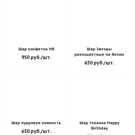
Шар конфетка HB
Шар Звезды
разноцветные на белом
950
руб.
/шт.
650
руб.
/шт.
Шар пудровая нежность
Шар техника Happy
Birthday
650
руб.
/шт.