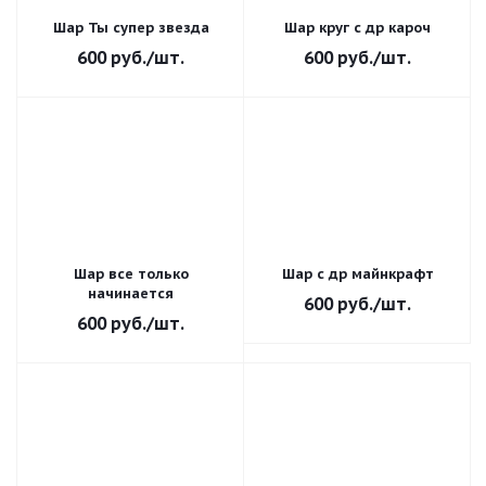
Шар Ты супер звезда
Шар круг с др кароч
600
руб.
/шт.
600
руб.
/шт.
Шар все только
Шар с др майнкрафт
начинается
600
руб.
/шт.
600
руб.
/шт.