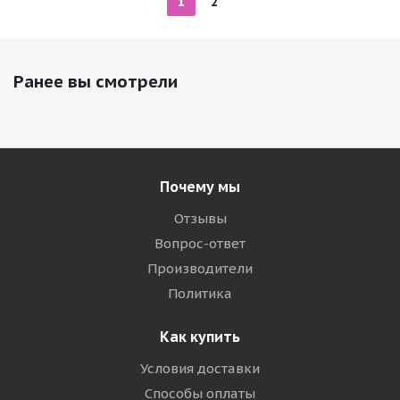
1
2
Ранее вы смотрели
Почему мы
Отзывы
Вопрос-ответ
Производители
Политика
Как купить
Условия доставки
Способы оплаты