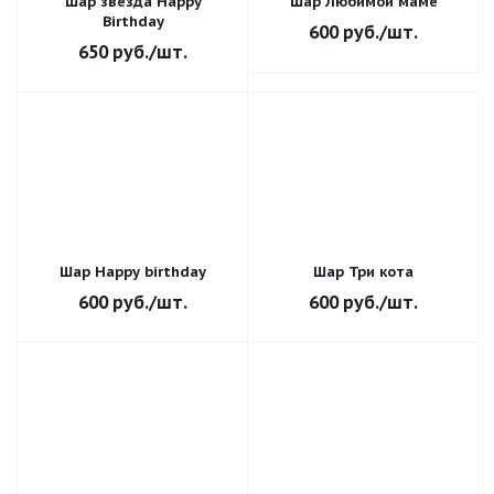
Шар звезда Happy
Шар Любимой маме
Birthday
600
руб.
/шт.
650
руб.
/шт.
Шар Happy birthday
Шар Три кота
600
руб.
/шт.
600
руб.
/шт.