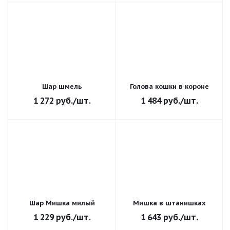
Шар шмель
Голова кошки в короне
1 272
руб.
/шт.
1 484
руб.
/шт.
Шар Мишка милый
Мишка в штанишках
1 229
руб.
/шт.
1 643
руб.
/шт.