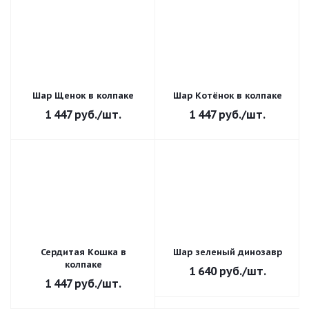
Шар Щенок в колпаке
Шар Котёнок в колпаке
1 447
руб.
/шт.
1 447
руб.
/шт.
Сердитая Кошка в
Шар зеленый динозавр
колпаке
1 640
руб.
/шт.
1 447
руб.
/шт.