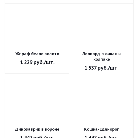
Жираф белое золото
Леопард в очках и
колпаке
1 229
руб.
/шт.
1 537
руб.
/шт.
Динозаврик в короне
Кошка-Единорог
1 447
руб.
/шт.
1 447
руб.
/шт.